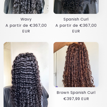
:
Wavy
Spanish Curl
Preço
A partir de €367,00
Preço
A partir de €367,00
normal
EUR
normal
EUR
Brown Spanish Curl
Preço
€397,99 EUR
normal