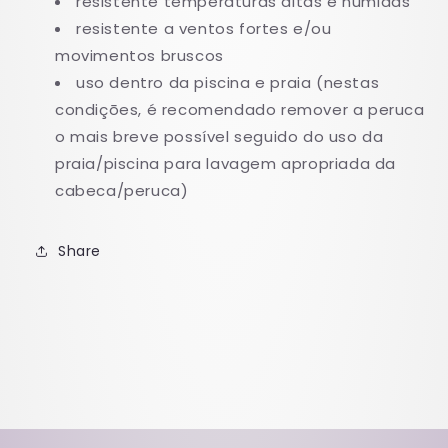
resistente temperaturas altas e húmidas
resistente a ventos fortes e/ou
movimentos bruscos
uso dentro da piscina e praia (nestas
condiçōes, é recomendado remover a peruca
o mais breve possível seguido do uso da
praia/piscina para lavagem apropriada da
cabeca/peruca)
Share