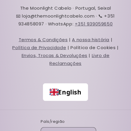
The Moonlight Cabelo · Portugal, Seixal
📧 loja@themoonlightcabelo.com · 📞 +351
934858097 · WhatsApp:
+351 939059650
Termos & Condições
|
A nossa história
|
Política de Privacidade
| Política de Cookies |
Envios, Trocas & Devoluções
|
Livro de
Reclamações
English
País/região