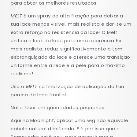
para obter os melhores resultados.
MELT
é um spray de alta fixação para deixar a
tua lace menos visível, mais realista e dar-te um
extra reforço na resistência da lace! O Melt
unifica o look da lace para uma aparência 5x
mais realista, reduz significativamente o tom
esbranquiçado da lace e oferece uma transição
uniforme entre a rede e a pele para o máximo
realismo!
Usa o
MELT
na finalização de aplicação da tua
peruca de lace frontal.
Nota: Usar em quantidades pequenas.
Aqui na Moonlight, aplicar uma wig não equivale
cabelo natural danificado. E é por isso que o
Removedor está aqui para garantir que a