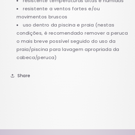
resistente temperaturas altas e húmidas
resistente a ventos fortes e/ou
movimentos bruscos
uso dentro da piscina e praia (nestas
condiçōes, é recomendado remover a peruca
o mais breve possível seguido do uso da
praia/piscina para lavagem apropriada da
cabeca/peruca)
Share