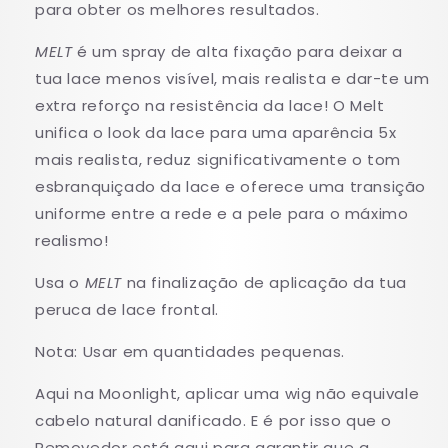
para obter os melhores resultados.
MELT
é um spray de alta fixação para deixar a
tua lace menos visível, mais realista e dar-te um
extra reforço na resistência da lace! O Melt
unifica o look da lace para uma aparência 5x
mais realista, reduz significativamente o tom
esbranquiçado da lace e oferece uma transição
uniforme entre a rede e a pele para o máximo
realismo!
Usa o
MELT
na finalização de aplicação da tua
peruca de lace frontal.
Nota: Usar em quantidades pequenas.
Aqui na Moonlight, aplicar uma wig não equivale
cabelo natural danificado. E é por isso que o
Removedor está aqui para garantir que a