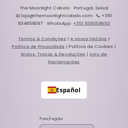
The Moonlight Cabelo · Portugal, Seixal
📧 loja@themoonlightcabelo.com · 📞 +351
934858097 · WhatsApp:
+351 939059650
Termos & Condições
|
A nossa história
|
Política de Privacidade
| Política de Cookies |
Envios, Trocas & Devoluções
|
Livro de
Reclamações
Español
País/região